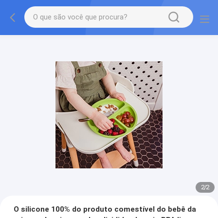
2
/
2
O silicone 100% do produto comestível do bebê da