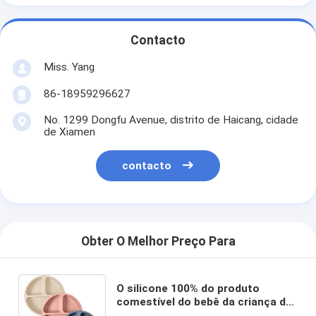
Contacto
Miss. Yang
86-18959296627
No. 1299 Dongfu Avenue, distrito de Haicang, cidade
de Xiamen
contacto
Obter O Melhor Preço Para
O silicone 100% do produto
comestível do bebê da criança da
micro-ondas dividido chapeia BPA